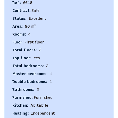
Ref.
:
GS18
Contract
:
Sale
Status
:
Excellent
Area
:
90
m²
Rooms
:
4
Floor
:
First floor
Total floors
:
2
Top floor
:
Yes
Total bedrooms
:
2
Master bedrooms
:
1
Double bedrooms
:
1
Bathrooms
:
2
Furnished
:
Furnished
Kitchen
:
Abitabile
Heating
:
Independent