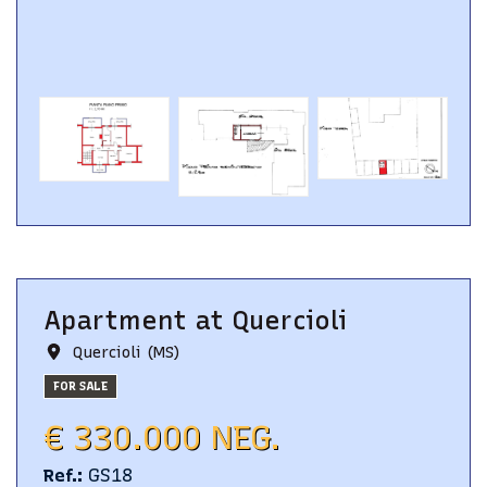
Apartment
at
Quercioli
Quercioli (MS)
FOR SALE
€ 330.000 NEG.
Ref.
:
GS18