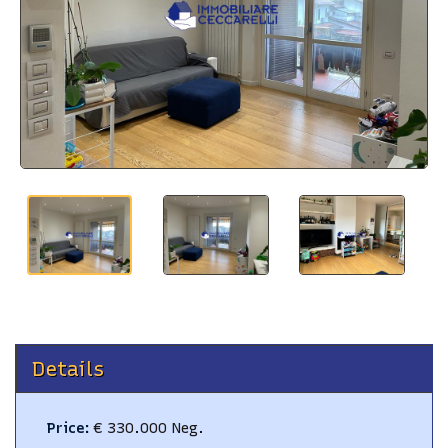
BLOG
CONTACTS
Details
Price
:
€ 330.000 Neg.