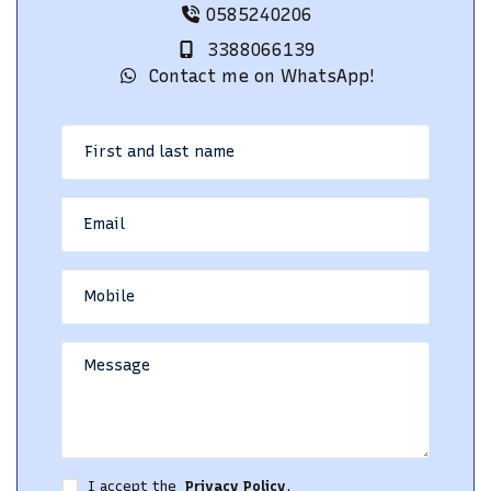
0585240206
3388066139
Contact me on WhatsApp!
I accept the
Privacy Policy
.