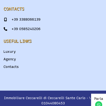
CONTACTS
+39 3388066139
+39 0585240206
USEFUL LINKS
Luxury
Agency
Contacts
Immobiliare Ceccarelli di Ceccarelli Sante Carlo
- VAT No.
Parla
01044080453