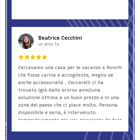
Beatrice Cecchini
un anno fa
Cercavamo una casa per le vacanze a Ronchi
che fosse carina e accogliente, meglio se
anche accessoriata . Ceccarelli ci ha
trovato (già dallo scorso anno)una
soluzione ottima a un buon prezzo e in una
zona del paese che ci piace molto. Persona
disponibile e seria, è intervenuto
tempestivamente per una piccolezza da fare
riparare nel bagno. Agenzia super
consigliata!