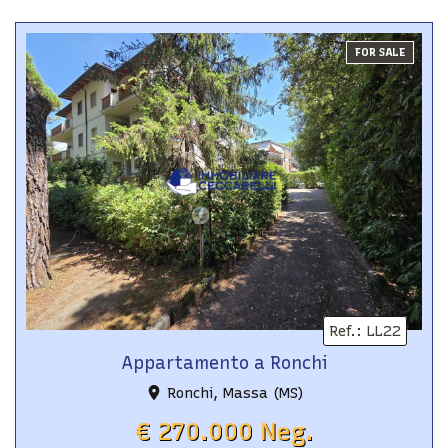
FOR SALE
Ref.
:
LL22
Appartamento a Ronchi
Ronchi, Massa (MS)
€ 270.000 Neg.