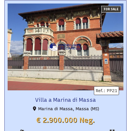
FOR SALE
Ref.
:
PP21
Villa a Marina di Massa
Marina di Massa, Massa (MS)
€ 2.900.000 Neg.