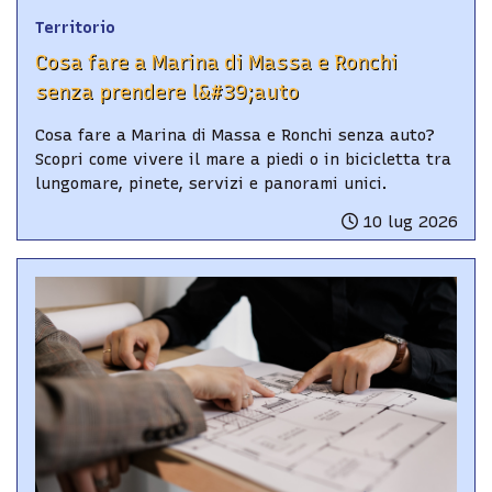
Territorio
Cosa fare a Marina di Massa e Ronchi
senza prendere l&#39;auto
Cosa fare a Marina di Massa e Ronchi senza auto?
Scopri come vivere il mare a piedi o in bicicletta tra
lungomare, pinete, servizi e panorami unici.
10 lug 2026