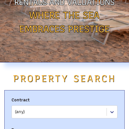
RENTALS AND VALUATIONS
WHERE THE SEA
BLOG
CONTACTS
EMBRACES PRESTIGE
PROPERTY SEARCH
Contract
(any)