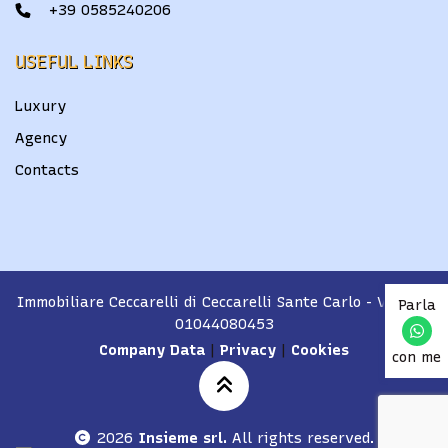
+39 0585240206
USEFUL LINKS
Luxury
Agency
Contacts
Immobiliare Ceccarelli di Ceccarelli Sante Carlo
- VAT No.
Parla
01044080453
Company Data
|
Privacy
|
Cookies
con me
2026
Insieme srl.
All rights reserved.