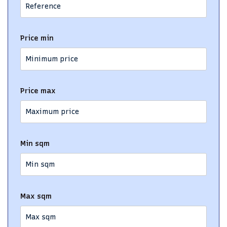
Price min
Price max
Min sqm
Max sqm