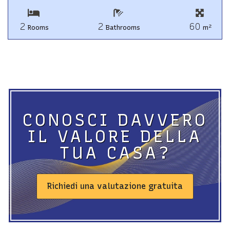
2
2
60
2
Rooms
Bathrooms
m
CONOSCI DAVVERO
IL VALORE DELLA
TUA CASA?
Richiedi una valutazione gratuita