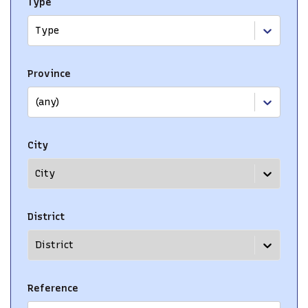
Type
Type
Province
(any)
City
City
District
District
Reference