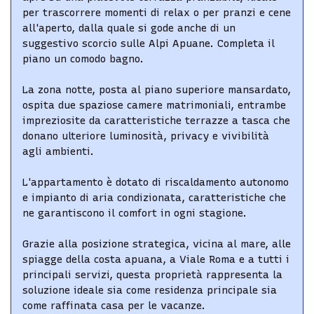
per trascorrere momenti di relax o per pranzi e cene
all'aperto, dalla quale si gode anche di un
suggestivo scorcio sulle Alpi Apuane. Completa il
piano un comodo bagno.
La zona notte, posta al piano superiore mansardato,
ospita due spaziose camere matrimoniali, entrambe
impreziosite da caratteristiche terrazze a tasca che
donano ulteriore luminosità, privacy e vivibilità
agli ambienti.
L'appartamento è dotato di riscaldamento autonomo
e impianto di aria condizionata, caratteristiche che
ne garantiscono il comfort in ogni stagione.
Grazie alla posizione strategica, vicina al mare, alle
spiagge della costa apuana, a Viale Roma e a tutti i
principali servizi, questa proprietà rappresenta la
soluzione ideale sia come residenza principale sia
come raffinata casa per le vacanze.