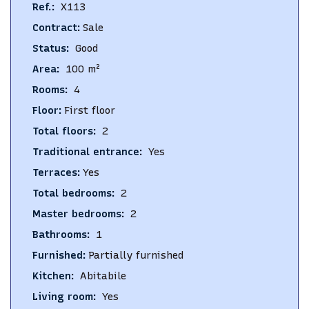
Ref.
:
X113
Contract
:
Sale
Status
:
Good
Area
:
100
m²
Rooms
:
4
Floor
:
First floor
Total floors
:
2
Traditional entrance
:
Yes
Terraces
:
Yes
Total bedrooms
:
2
Master bedrooms
:
2
Bathrooms
:
1
Furnished
:
Partially furnished
Kitchen
:
Abitabile
Living room
:
Yes