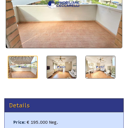
BLOG
CONTACTS
Details
Price
:
€ 195.000 Neg.