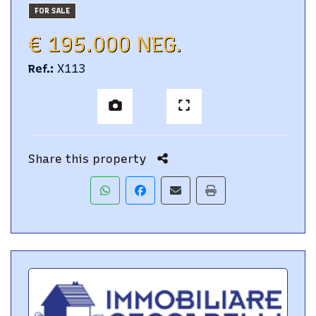
FOR SALE
€ 195.000 NEG.
Ref.
:
X113
Share this property