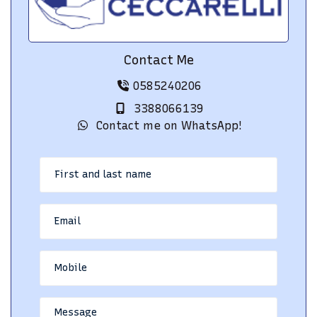
Contact Me
0585240206
3388066139
Contact me on WhatsApp!