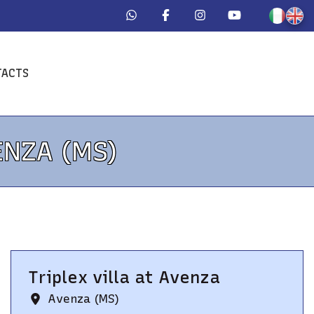
TACTS
ENZA (MS)
Triplex villa
at
Avenza
Avenza (MS)