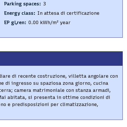
Parking spaces
:
3
Energy class
:
In attesa di certificazione
EP gl,ren
:
0.00
kWh/m² year
iare di recente costruzione, villetta angolare con
ne di ingresso su spaziosa zona giorno, cucina
 terra; camera matrimoniale con stanza armadi,
i abitata, si presenta in ottime condizioni di
ono e predisposizioni per climatizzazione,