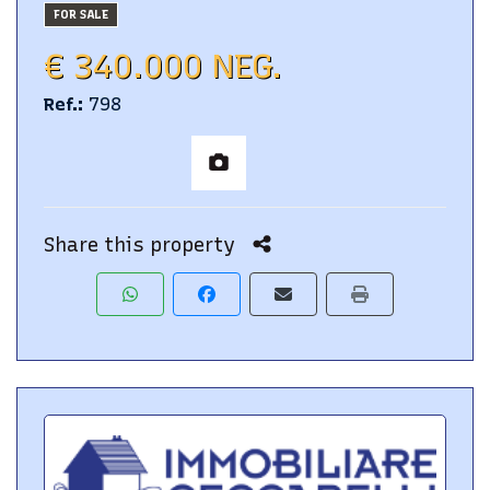
FOR SALE
€ 340.000 NEG.
Ref.
:
798
Share this property