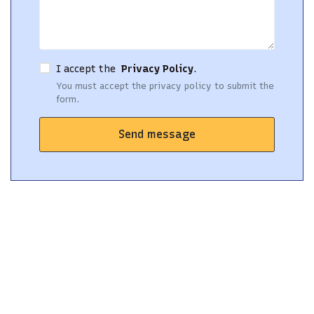
I accept the
Privacy Policy
.
You must accept the privacy policy to submit the
form.
Send message