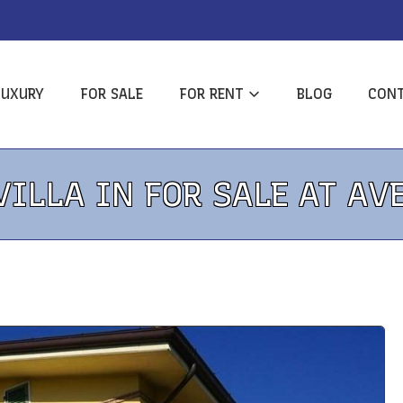
LUXURY
FOR SALE
FOR RENT
BLOG
CON
VILLA IN FOR SALE AT AV