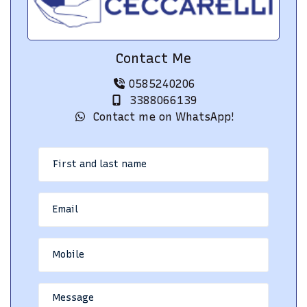
Contact Me
0585240206
3388066139
Contact me on WhatsApp!