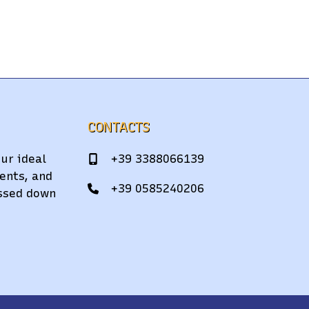
CONTACTS
ur ideal
+39 3388066139
ents, and
+39 0585240206
assed down