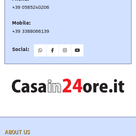
+39 0585240206
Mobile:
+39 3388066139
Social:
ABOUT US