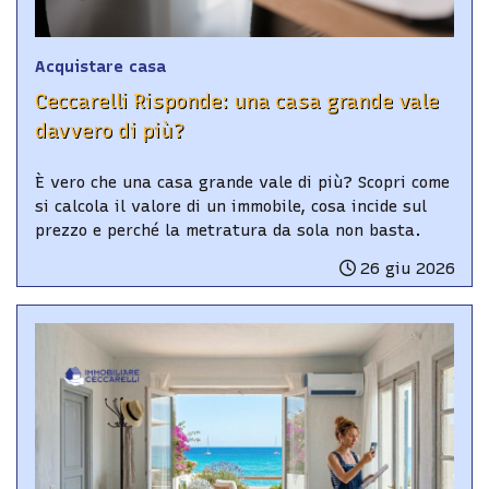
Acquistare casa
Ceccarelli Risponde: una casa grande vale
davvero di più?
È vero che una casa grande vale di più? Scopri come
si calcola il valore di un immobile, cosa incide sul
prezzo e perché la metratura da sola non basta.
26 giu 2026