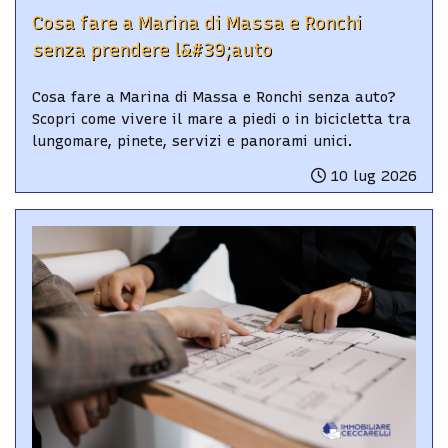
Cosa fare a Marina di Massa e Ronchi
senza prendere l&#39;auto
Cosa fare a Marina di Massa e Ronchi senza auto?
Scopri come vivere il mare a piedi o in bicicletta tra
lungomare, pinete, servizi e panorami unici.
10 lug 2026