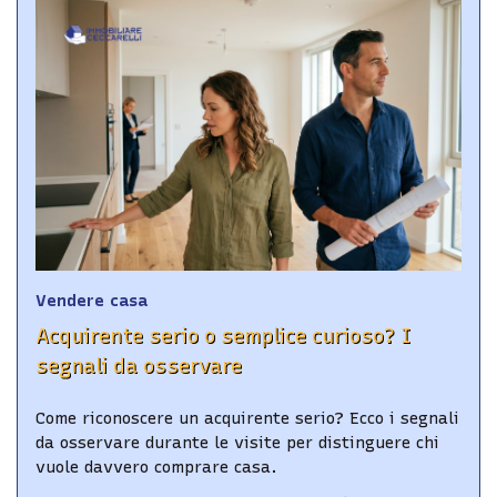
Vendere casa
Acquirente serio o semplice curioso? I
segnali da osservare
Come riconoscere un acquirente serio? Ecco i segnali
da osservare durante le visite per distinguere chi
vuole davvero comprare casa.